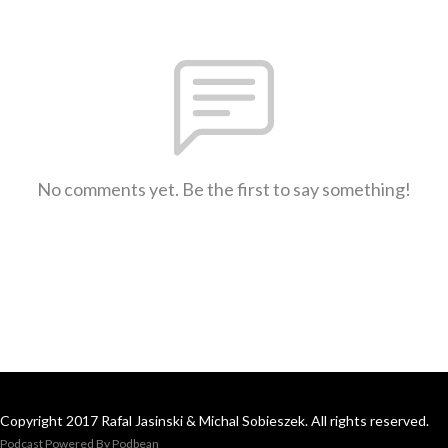
No comments yet. Be the first to say something!
Copyright 2017 Rafal Jasinski & Michal Sobieszek. All rights reserved.
Podcast Powered By
Podbean