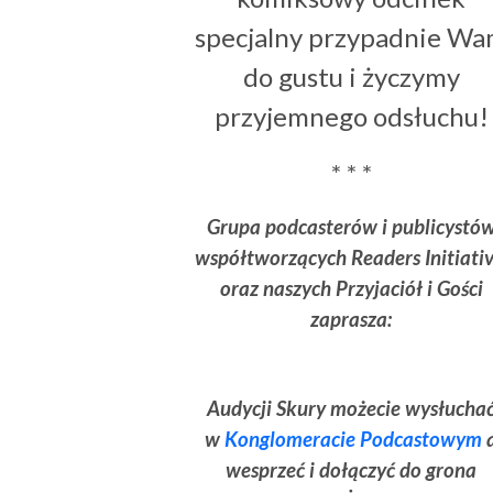
specjalny przypadnie W
do gustu i życzymy
przyjemnego odsłuchu!
* * *
Grupa podcasterów i publicystó
współtworzących Readers Initiativ
oraz naszych Przyjaciół i Gości
zaprasza:
Audycji Skury możecie wysłucha
w
Konglomeracie Podcastowym
wesprzeć i dołączyć do grona