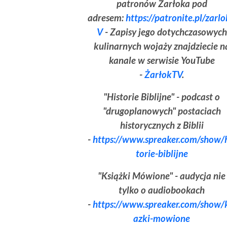
patronów Żarłoka pod
adresem:
https://patronite.pl/zarl
V
- Zapisy jego dotychczasowych
kulinarnych wojaży znajdziecie n
kanale w serwisie YouTube
-
ŻarłokTV
.
"Historie Biblijne" - podcast o
"drugoplanowych" postaciach
historycznych z Biblii
-
https://www.spreaker.com/show/
torie-biblijne
"Książki Mówione" - audycja nie
tylko o audiobookach
-
https://www.spreaker.com/show/
azki-mowione