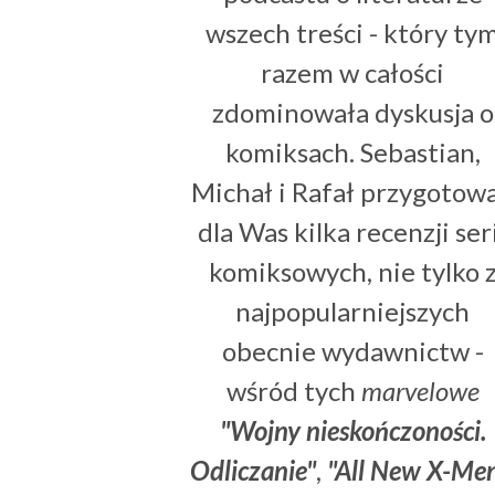
wszech treści - który ty
razem w całości
zdominowała dyskusja o
komiksach. Sebastian,
Michał i Rafał przygotowa
dla Was kilka recenzji ser
komiksowych, nie tylko 
najpopularniejszych
obecnie wydawnictw -
wśród tych
marvelowe
"Wojny nieskończoności.
Odliczanie"
,
"All New X-Me