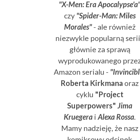
"X-Men: Era Apocalypse'a
czy
"Spider-Man: Miles
Morales"
- ale również
niezwykle popularną serii
głównie za sprawą
wyprodukowanego prze
Amazon serialu -
"Invincibl
Roberta Kirkmana
oraz
cyklu
"Project
Superpowers"
Jima
Kruegera
i
Alexa Rossa
.
Mamy nadzieję, że nasz
komiksowy odcinek